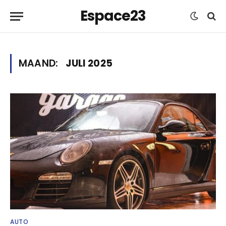
Espace23
MAAND:
JULI 2025
AUTO