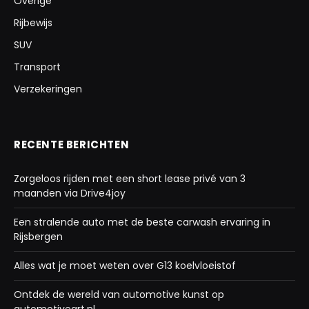
Overige
Rijbewijs
SUV
Transport
Verzekeringen
RECENTE BERICHTEN
Zorgeloos rijden met een short lease privé van 3
maanden via Drive4joy
Een stralende auto met de beste carwash ervaring in
Rijsbergen
Alles wat je moet weten over G13 koelvloeistof
Ontdek de wereld van automotive kunst op