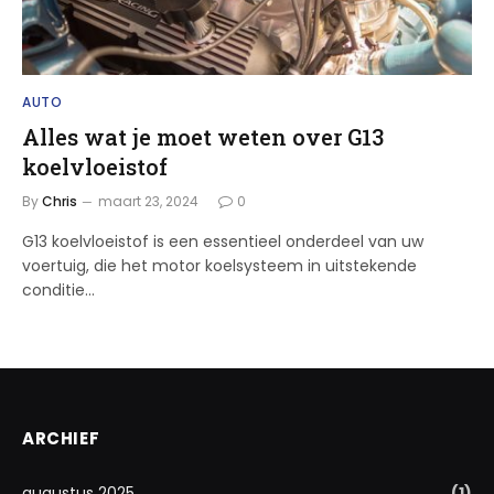
AUTO
Alles wat je moet weten over G13
koelvloeistof
By
Chris
maart 23, 2024
0
G13 koelvloeistof is een essentieel onderdeel van uw
voertuig, die het motor koelsysteem in uitstekende
conditie…
ARCHIEF
augustus 2025
(1)