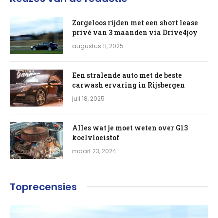
Zorgeloos rijden met een short lease
privé van 3 maanden via Drive4joy
augustus 11, 2025
Een stralende auto met de beste
carwash ervaring in Rijsbergen
juli 18, 2025
Alles wat je moet weten over G13
koelvloeistof
maart 23, 2024
Toprecensies