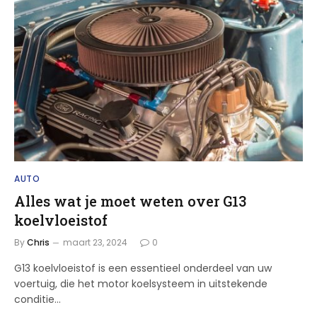
AUTO
Alles wat je moet weten over G13
koelvloeistof
By
Chris
maart 23, 2024
0
G13 koelvloeistof is een essentieel onderdeel van uw
voertuig, die het motor koelsysteem in uitstekende
conditie…